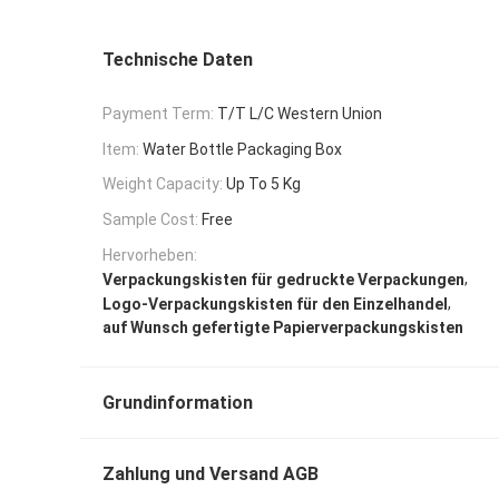
Technische Daten
Payment Term:
T/T L/C Western Union
Item:
Water Bottle Packaging Box
Weight Capacity:
Up To 5 Kg
Sample Cost:
Free
Hervorheben:
,
Verpackungskisten für gedruckte Verpackungen
,
Logo-Verpackungskisten für den Einzelhandel
auf Wunsch gefertigte Papierverpackungskisten
Grundinformation
Zahlung und Versand AGB