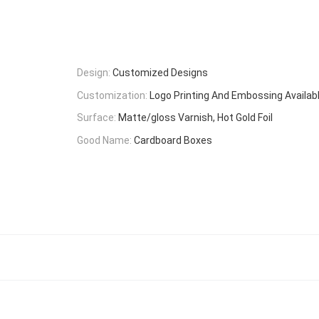
Design:
Customized Designs
Customization:
Logo Printing And Embossing Availab
Surface:
Matte/gloss Varnish, Hot Gold Foil
Good Name:
Cardboard Boxes