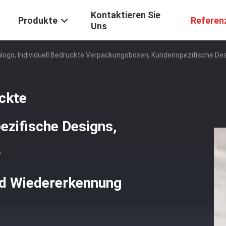
Kontaktieren Sie
Produkte
Referen
Uns
logo, Individuell Bedruckte Verpackungsboxen, Kundenspezifische Des
uckte
zifische Designs,
r
nd Wiedererkennung