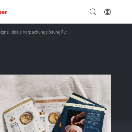
zen
igns, Ideale Verpackungslösung Für