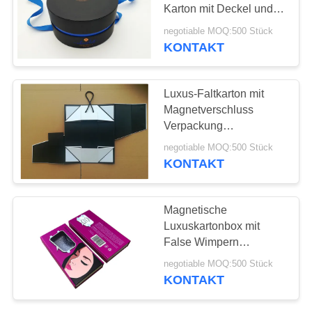
Karton mit Deckel und
eigenes Logo
negotiable MOQ:500 Stück
KONTAKT
Luxus-Faltkarton mit
Magnetverschluss
Verpackung
Weinflasche Handarbeit
negotiable MOQ:500 Stück
KONTAKT
Magnetische
Luxuskartonbox mit
False Wimpern
Verpackung
negotiable MOQ:500 Stück
KONTAKT