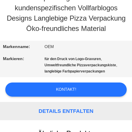
kundenspezifischen Vollfarblogos
QUALITÄTSKONTROLLE
Designs Langlebige Pizza Verpackung
Öko-freundliches Material
KONTAKT
US
Markenname:
OEM
Markieren:
,
für den Druck von Logo-Gravuren
,
FORDERN
Umweltfreundliche Pizzaverpackungskiste
langlebige Farbpapierverpackungen
SIE EIN
KONTAKT!
ZITAT
DETAILS ENTFALTEN
SITEMAP