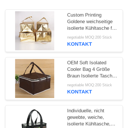
Custom Printing
Goldene weichseitige
isolierte Kühltasche für
ein Picknick mit
negotiable MOQ:200 Stück
Außentür
KONTAKT
OEM Soft Isolated
Cooler Bag 4 Größe
Braun Isolierte Tasche
Vorrat verfügbar
negotiable MOQ:200 Stück
KONTAKT
Individuelle, nicht
gewebte, weiche,
isolierte Kühltasche,