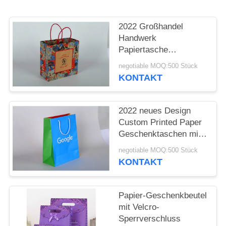
2022 Großhandel
Handwerk
Papiertasche
kundenspezifisches
negotiable MOQ:500 Stück
Design gedruckte
KONTAKT
Papiertasche mit
Baumwollseil
2022 neues Design
Custom Printed Paper
Geschenktaschen mit
Baumwollseil
negotiable MOQ:500 Stück
KONTAKT
Papier-Geschenkbeutel
mit Velcro-
Sperrverschluss